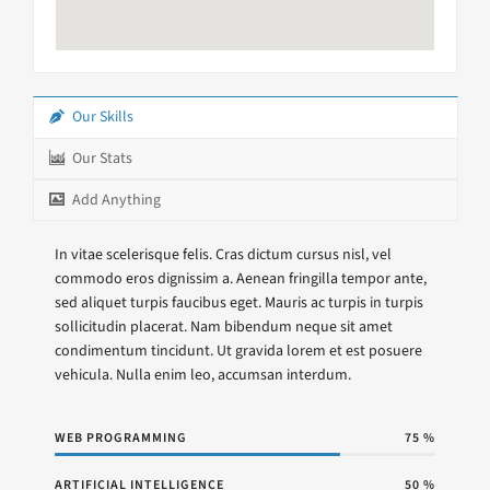
Our Skills
Our Stats
Add Anything
In vitae scelerisque felis. Cras dictum cursus nisl, vel
commodo eros dignissim a. Aenean fringilla tempor ante,
sed aliquet turpis faucibus eget. Mauris ac turpis in turpis
sollicitudin placerat. Nam bibendum neque sit amet
condimentum tincidunt. Ut gravida lorem et est posuere
vehicula. Nulla enim leo, accumsan interdum.
WEB PROGRAMMING
75
%
ARTIFICIAL INTELLIGENCE
50
%