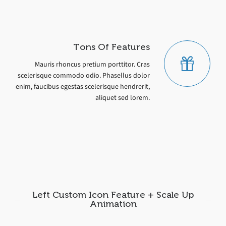
Tons Of Features
Mauris rhoncus pretium porttitor. Cras
scelerisque commodo odio. Phasellus dolor
enim, faucibus egestas scelerisque hendrerit,
aliquet sed lorem.
Left Custom Icon Feature + Scale Up
Animation