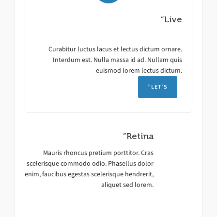
”Live
Curabitur luctus lacus et lectus dictum ornare.
Interdum est. Nulla massa id ad. Nullam quis
euismod lorem lectus dictum.
”LET’S
”Retina
Mauris rhoncus pretium porttitor. Cras
scelerisque commodo odio. Phasellus dolor
enim, faucibus egestas scelerisque hendrerit,
aliquet sed lorem.