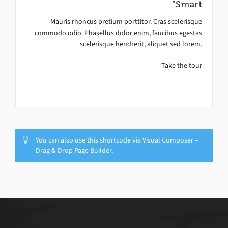
”Smart
Mauris rhoncus pretium porttitor. Cras scelerisque
commodo odio. Phasellus dolor enim, faucibus egestas
scelerisque hendrerit, aliquet sed lorem.
Take the tour
You can also use this shortcode via Visual Composer –
Drag & Drop Page Builder.